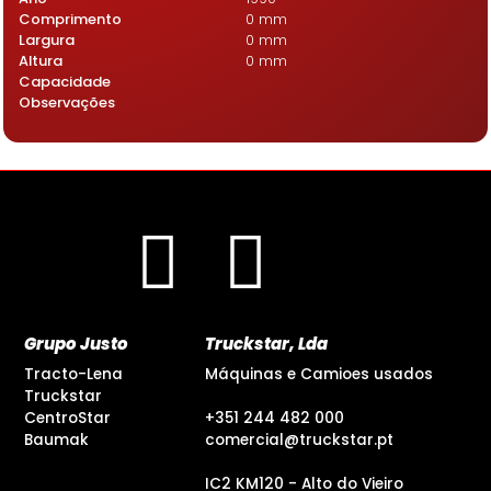
Comprimento
0 mm
Largura
0 mm
Altura
0 mm
Capacidade
Observações
Grupo Justo
Truckstar, Lda
Tracto-Lena
Máquinas e Camioes usados
Truckstar
CentroStar
+351 244 482 000
Baumak
comercial@truckstar.pt
IC2 KM120 - Alto do Vieiro