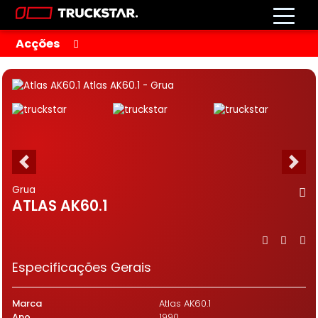
Acções
Grua
ATLAS AK60.1
Especificações Gerais
Marca
Atlas AK60.1
Ano
1990