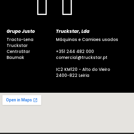
Grupo Justo
Truckstar, Lda
Tracto-Lena
Máquinas e Camioes usados
Truckstar
CentroStar
+351 244 482 000
Baumak
comercial@truckstar.pt
IC2 KM120 - Alto do Vieiro
2400-822 Leiria