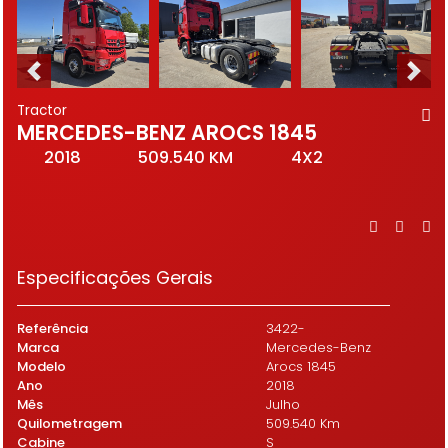
Tractor
MERCEDES-BENZ AROCS 1845
2018
509.540 KM
4X2
Especificações Gerais
Referência
3422-
Marca
Mercedes-Benz
Modelo
Arocs 1845
Ano
2018
Mês
Julho
Quilometragem
509.540 Km
Cabine
S